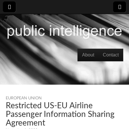
Skip to content
About
Contact
Main menu
EUROPEAN UNION
Restricted US-EU Airline
Passenger Information Sharing
Agreement