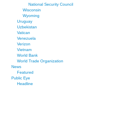
National Security Council
Wisconsin
Wyoming
Uruguay
Uzbekistan
Vatican
Venezuela
Verizon
Vietnam
World Bank
World Trade Organization
News
Featured
Public Eye
Headline