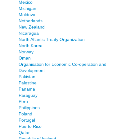
Mexico
Michigan
Moldova
Netherlands
New Zealand
Nicaragua
North Atlantic Treaty Organization
North Korea
Norway
Oman
Organisation for Economic Co-operation and
Development
Pakistan
Palestine
Panama
Paraguay
Peru
Philippines
Poland
Portugal
Puerto Rico
Qatar
Republic of Iceland