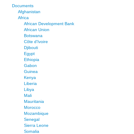
Documents
Afghanistan
Africa
African Development Bank
African Union
Botswana
Côte d'Ivoire
Djibouti
Egypt
Ethiopia
Gabon
Guinea
Kenya
Liberia
Libya
Mali
Mauritania
Morocco
Mozambique
Senegal
Sierra Leone
Somalia