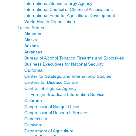
International Atomic Energy Agency
International Council of Chemical Associations
International Fund for Agricultural Development
World Health Organization
United States
Alabama
Alaska
Arizona
Arkansas
Bureau of Alcohol Tobacco Firearms and Explosives
Business Executives for National Security
California
Center for Strategic and International Studies
Centers for Disease Control
Central Intelligence Agency
Foreign Broadcast Information Service
Colorado
Congressional Budget Office
Congressional Research Service
Connecticut
Delaware
Department of Agriculture