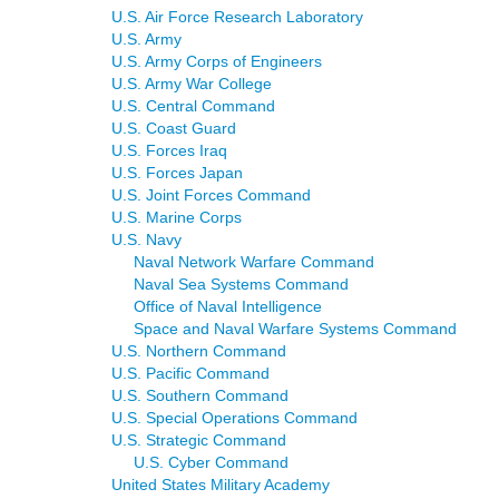
U.S. Air Force Research Laboratory
U.S. Army
U.S. Army Corps of Engineers
U.S. Army War College
U.S. Central Command
U.S. Coast Guard
U.S. Forces Iraq
U.S. Forces Japan
U.S. Joint Forces Command
U.S. Marine Corps
U.S. Navy
Naval Network Warfare Command
Naval Sea Systems Command
Office of Naval Intelligence
Space and Naval Warfare Systems Command
U.S. Northern Command
U.S. Pacific Command
U.S. Southern Command
U.S. Special Operations Command
U.S. Strategic Command
U.S. Cyber Command
United States Military Academy