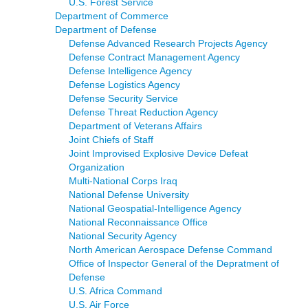
U.S. Forest Service
Department of Commerce
Department of Defense
Defense Advanced Research Projects Agency
Defense Contract Management Agency
Defense Intelligence Agency
Defense Logistics Agency
Defense Security Service
Defense Threat Reduction Agency
Department of Veterans Affairs
Joint Chiefs of Staff
Joint Improvised Explosive Device Defeat
Organization
Multi-National Corps Iraq
National Defense University
National Geospatial-Intelligence Agency
National Reconnaissance Office
National Security Agency
North American Aerospace Defense Command
Office of Inspector General of the Depratment of
Defense
U.S. Africa Command
U.S. Air Force