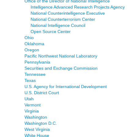
Office of the Director of National Intelligence
Intelligence Advanced Research Projects Agency
National Counterintelligence Executive
National Counterterrorism Center
National Intelligence Council
Open Source Center
Ohio
Oklahoma
Oregon
Pacific Northwest National Laboratory
Pennsylvania
Securities and Exchange Commission
Tennessee
Texas
U.S. Agency for International Development
U.S. District Court
Utah
Vermont
Virginia
Washington
Washington D.C.
West Virginia
White House