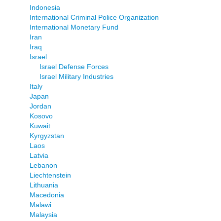
Indonesia
International Criminal Police Organization
International Monetary Fund
Iran
Iraq
Israel
Israel Defense Forces
Israel Military Industries
Italy
Japan
Jordan
Kosovo
Kuwait
Kyrgyzstan
Laos
Latvia
Lebanon
Liechtenstein
Lithuania
Macedonia
Malawi
Malaysia