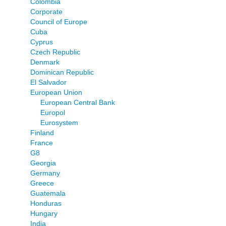
Colombia
Corporate
Council of Europe
Cuba
Cyprus
Czech Republic
Denmark
Dominican Republic
El Salvador
European Union
European Central Bank
Europol
Eurosystem
Finland
France
G8
Georgia
Germany
Greece
Guatemala
Honduras
Hungary
India