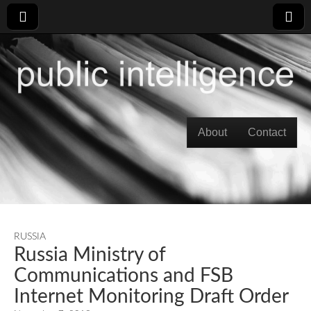
Skip to content
About
Contact
Main menu
RUSSIA
Russia Ministry of
Communications and FSB
Internet Monitoring Draft Order