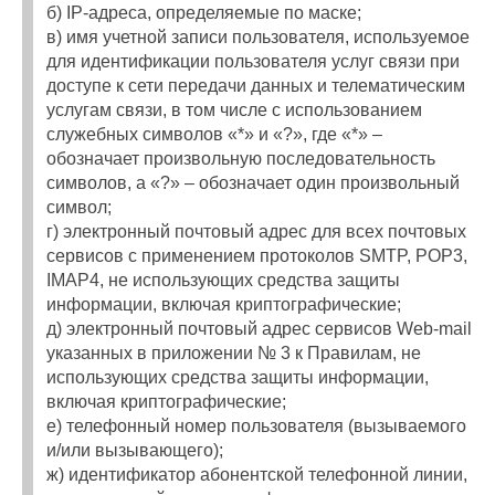
б) IP-адреса, определяемые по маске;
в) имя учетной записи пользователя, используемое
для идентификации пользователя услуг связи при
доступе к сети передачи данных и телематическим
услугам связи, в том числе с использованием
служебных символов «*» и «?», где «*» –
обозначает произвольную последовательность
символов, а «?» – обозначает один произвольный
символ;
г) электронный почтовый адрес для всех почтовых
сервисов с применением протоколов SMTP, POP3,
IMAP4, не использующих средства защиты
информации, включая криптографические;
д) электронный почтовый адрес сервисов Web-mail
указанных в приложении № 3 к Правилам, не
использующих средства защиты информации,
включая криптографические;
е) телефонный номер пользователя (вызываемого
и/или вызывающего);
ж) идентификатор абонентской телефонной линии,