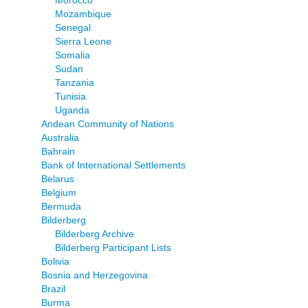
Morocco
Mozambique
Senegal
Sierra Leone
Somalia
Sudan
Tanzania
Tunisia
Uganda
Andean Community of Nations
Australia
Bahrain
Bank of International Settlements
Belarus
Belgium
Bermuda
Bilderberg
Bilderberg Archive
Bilderberg Participant Lists
Bolivia
Bosnia and Herzegovina
Brazil
Burma