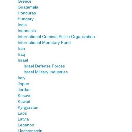
Greece
Guatemala
Honduras
Hungary
India
Indonesia
International Criminal Police Organization
International Monetary Fund
Iran
Iraq
Israel
Israel Defense Forces
Israel Military Industries
Italy
Japan
Jordan
Kosovo
Kuwait
Kyrgyzstan
Laos
Latvia
Lebanon
Liechtenstein